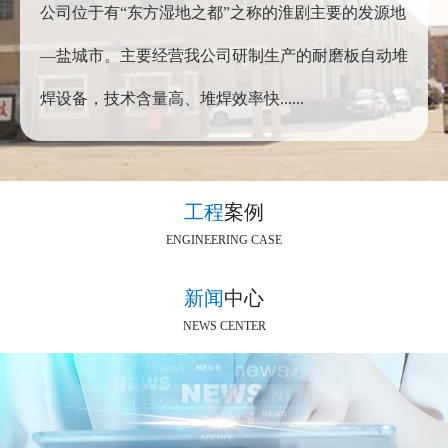
公司位于有“东方湿地之都”之称的淮剧主要的发源地
—盐城市。主要经营我公司研制生产的耐磨板自动堆
焊设备，技术含量高、堆焊效率快......
工程
案例
ENGINEERING CASE
新闻
中心
NEWS CENTER