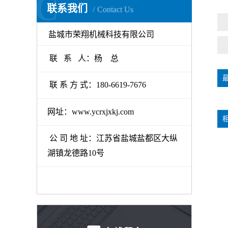
C
联系我们
Contact Us
盐城市荣翔机械科技有限公司
联 系 人：杨 总
联 系 方 式：180-6619-7676
网址：www.ycrxjxkj.com
公 司 地 址：江苏省盐城盐都区大纵
湖镇龙德路10号
扬州化纤铸铝加热板