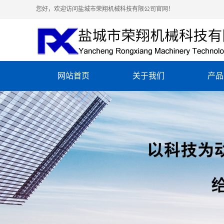
您好，欢迎访问盐城市荣翔机械科技有限公司官网！
网站首页
关于我们
产品
公司简介
扬州铸
营业执照
扬州化
资质荣誉
扬州铸
扬州铸
扬州铸
扬州铸
扬州陶