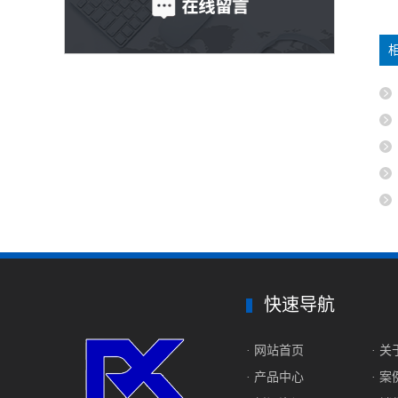
快速导航
· 网站首页
· 
· 产品中心
· 