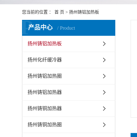
扬州陶
您当前的位置 ：
首 页
>
扬州铸铝加热板
扬州加
P
产品中心
Product
扬州铸铝加热板
扬州化纤缓冷器
扬州铸铝加热圈
扬州铸铝加热器
扬州铸铜加热器
扬州铸铜加热圈