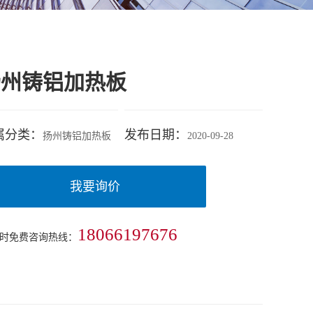
扬州铸铝加热板
属分类：
发布日期：
扬州铸铝加热板
2020-09-28
我要询价
18066197676
小时免费咨询热线：