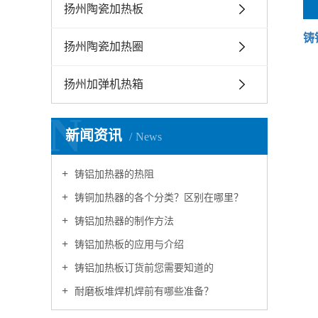
扬州陶瓷加热板
铸
扬州陶瓷加热圈
扬州加弹机热箱
N
新闻资讯
News
铸铝加热器的热阻
铸铜加热器的各个分类？区别在哪里？
铸铝加热器的制作方法
铸铝加热板的应用与介绍
铸铝加热板订货前您需要知道的
耐磨板堆焊机焊前有哪些准备？