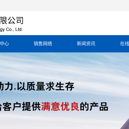
中心
销售网络
新闻资讯
在
铝加热板
销售网络
公司新闻
纤缓冷器
行业新闻
铝加热圈
常见问题
铝加热器
铜加热器
铜加热圈
瓷加热板