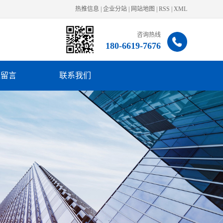
热推信息
|
企业分站
|
网站地图
|
RSS
|
XML
咨询热线
180-6619-7676
线留言
联系我们