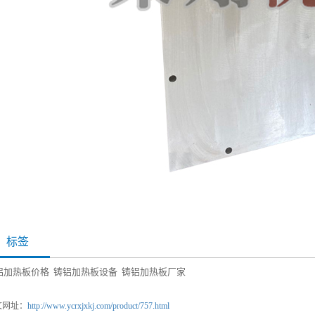
标签
铝加热板价格
铸铝加热板设备
铸铝加热板厂家
文网址：
http://www.ycrxjxkj.com/product/757.html