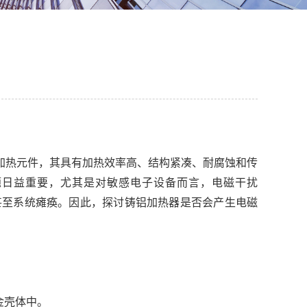
加热元件，其具有加热效率高、结构紧凑、耐腐蚀和传
问题日益重要，尤其是对敏感电子设备而言，电磁干扰
备误动作、信号失真甚至系统瘫痪。因此，探讨铸铝加热器是否会产生电磁
金壳体中。