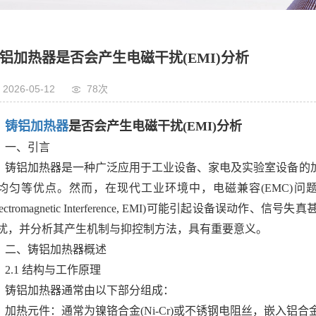
加热圈
机热箱
铝加热器是否会产生电磁干扰(EMI)分析
2026-05-12
78次
铸铝加热器
是否会产生电磁干扰(EMI)分析
一、引言
铸铝加热器是一种广泛应用于工业设备、家电及实验室设备的
均匀等优点。然而，在现代工业环境中，电磁兼容(EMC)
Electromagnetic Interference, EMI)可能引起设
扰，并分析其产生机制与抑控制方法，具有重要意义。
二、铸铝加热器概述
2.1 结构与工作原理
铸铝加热器通常由以下部分组成：
加热元件：通常为镍铬合金(Ni-Cr)或不锈钢电阻丝，嵌入铝合