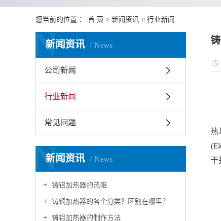
陶瓷
您当前的位置 ：
首 页
>
新闻资讯
>
行业新闻
加弹
N
铸
新闻资讯
News
公司新闻
行业新闻
常见问题
热
N
(
新闻资讯
News
干
铸铝加热器的热阻
铸铜加热器的各个分类？区别在哪里？
铸铝加热器的制作方法