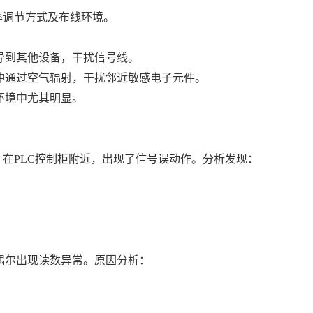
率调节方式及布线环境。
导到其他设备，干扰信号线。
冲通过空气辐射，干扰邻近敏感电子元件。
环境中尤其明显。
。在PLC控制柜附近，出现了信号误动作。分析发现：
偶尔出现读数异常。原因分析：