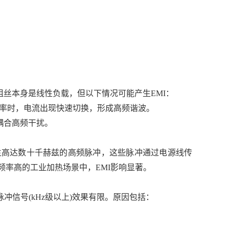
丝本身是线性负载，但以下情况可能产生EMI：
节功率时，电流出现快速切换，形成高频谐波。
耦合高频干扰。
产生高达数十千赫兹的高频脉冲，这些脉冲通过电源线传
率高的工业加热场景中，EMI影响显著。
脉冲信号(kHz级以上)效果有限。原因包括：