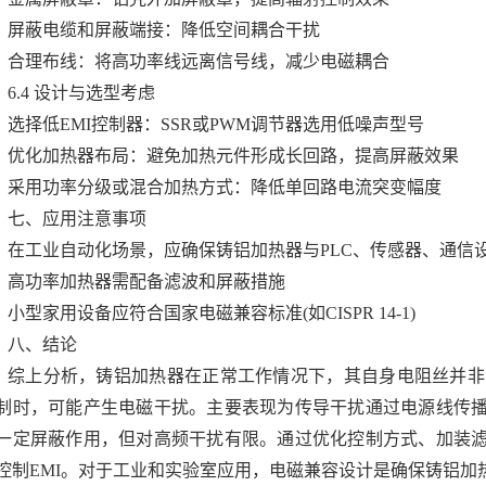
屏蔽电缆和屏蔽端接：降低空间耦合干扰
合理布线：将高功率线远离信号线，减少电磁耦合
6.4 设计与选型考虑
选择低EMI控制器：SSR或PWM调节器选用低噪声型号
优化加热器布局：避免加热元件形成长回路，提高屏蔽效果
采用功率分级或混合加热方式：降低单回路电流突变幅度
七、应用注意事项
在工业自动化场景，应确保铸铝加热器与PLC、传感器、通信
高功率加热器需配备滤波和屏蔽措施
小型家用设备应符合国家电磁兼容标准(如CISPR 14-1)
八、结论
综上分析，铸铝加热器在正常工作情况下，其自身电阻丝并非高
制时，可能产生电磁干扰。主要表现为传导干扰通过电源线传
一定屏蔽作用，但对高频干扰有限。通过优化控制方式、加装
控制EMI。对于工业和实验室应用，电磁兼容设计是确保铸铝加