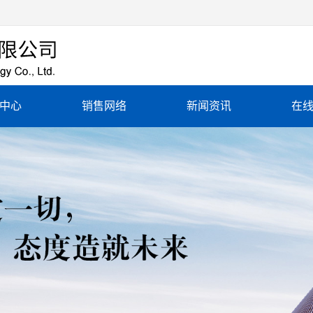
中心
销售网络
新闻资讯
在
加热板
销售网络
公司新闻
缓冷器
行业新闻
加热圈
常见问题
加热器
加热器
加热圈
加热板