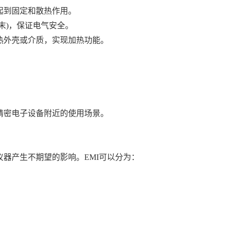
起到固定和散热作用。
末)，保证电气安全。
热外壳或介质，实现加热功能。
精密电子设备附近的使用场景。
器产生不期望的影响。EMI可以分为：