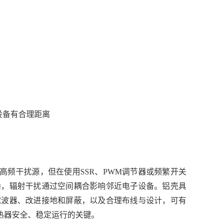
设备有合理距离
频干扰源，但在使用SSR、PWM调节器或频繁开关
播，辐射干扰通过空间耦合影响邻近电子设备。铝壳具
滤波器、改进接地和屏蔽，以及合理布线与设计，可有
热器安全、稳定运行的关键。