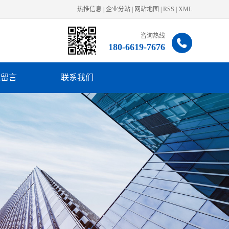
热推信息
|
企业分站
|
网站地图
|
RSS
|
XML
咨询热线
180-6619-7676
线留言
联系我们