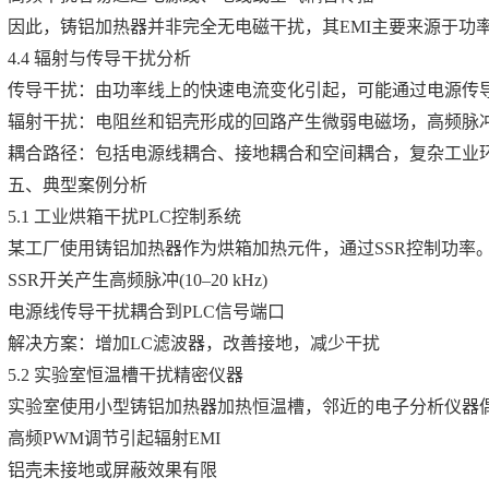
因此，铸铝加热器并非完全无电磁干扰，其EMI主要来源于功
4.4 辐射与传导干扰分析
传导干扰：由功率线上的快速电流变化引起，可能通过电源传
辐射干扰：电阻丝和铝壳形成的回路产生微弱电磁场，高频脉
耦合路径：包括电源线耦合、接地耦合和空间耦合，复杂工业
五、典型案例分析
5.1 工业烘箱干扰PLC控制系统
某工厂使用铸铝加热器作为烘箱加热元件，通过SSR控制功率
SSR开关产生高频脉冲(10–20 kHz)
电源线传导干扰耦合到PLC信号端口
解决方案：增加LC滤波器，改善接地，减少干扰
5.2 实验室恒温槽干扰精密仪器
实验室使用小型铸铝加热器加热恒温槽，邻近的电子分析仪器
高频PWM调节引起辐射EMI
铝壳未接地或屏蔽效果有限