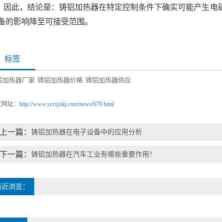
因此，结论是：铸铝加热器在特定控制条件下确实可能产生电
备的影响降至可接受范围。
标签
铝加热器厂家
铸铝加热器价格
铸铝加热器供应
文网址：
http://www.ycrxjxkj.com/news/670.html
上一篇：
铸铝加热器在电子设备中的应用分析
下一篇：
铸铝加热器在汽车工业有哪些重要作用?
最近浏览：