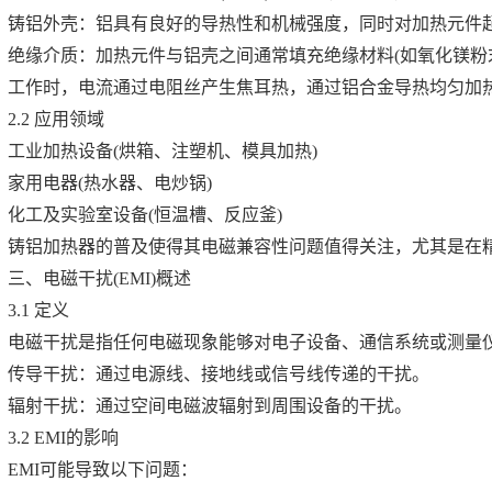
铸铝外壳：铝具有良好的导热性和机械强度，同时对加热元件
绝缘介质：加热元件与铝壳之间通常填充绝缘材料(如氧化镁粉
工作时，电流通过电阻丝产生焦耳热，通过铝合金导热均匀加
2.2 应用领域
工业加热设备(烘箱、注塑机、模具加热)
家用电器(热水器、电炒锅)
化工及实验室设备(恒温槽、反应釜)
铸铝加热器的普及使得其电磁兼容性问题值得关注，尤其是在
三、电磁干扰(EMI)概述
3.1 定义
电磁干扰是指任何电磁现象能够对电子设备、通信系统或测量仪
传导干扰：通过电源线、接地线或信号线传递的干扰。
辐射干扰：通过空间电磁波辐射到周围设备的干扰。
3.2 EMI的影响
EMI可能导致以下问题：