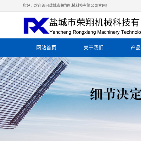
您好，欢迎访问盐城市荣翔机械科技有限公司官网！
网站首页
关于我们
产品
公司简介
铸铝
营业执照
化纤
资质荣誉
铸铝
铸铝
铸铜
铸铜
陶瓷