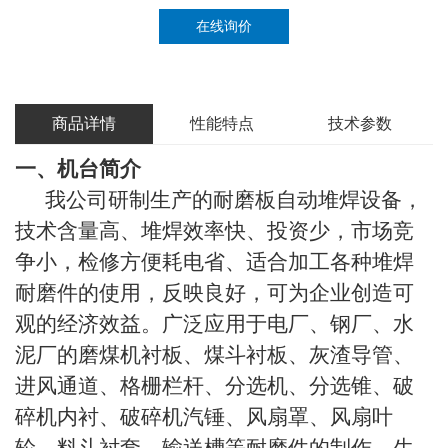
在线询价
商品详情
性能特点
技术参数
一、机台简介
我公司研制生产的耐磨板自动堆焊设备，
技术含量高、堆焊效率快、投资少，市场竞
争小，检修方便耗电省、适合加工各种堆焊
耐磨件的使用，反映良好，可为企业创造可
观的经济效益。广泛应用于电厂、钢厂、水
泥厂的磨煤机衬板、煤斗衬板、灰渣导管、
进风通道、格栅栏杆、分选机、分选锥、破
碎机内衬、破碎机汽锤、风扇罩、风扇叶