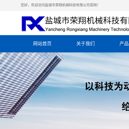
您好，欢迎访问盐城市荣翔机械科技有限公司官网！
网站首页
关于我们
产品
公司简介
泰州铸
营业执照
泰州化
资质荣誉
泰州铸
泰州铸
泰州铸
泰州铸
泰州陶