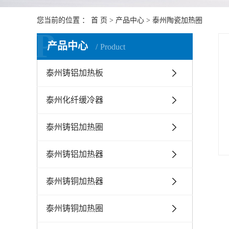
泰州陶
您当前的位置 ：
首 页
>
产品中心
>
泰州陶瓷加热圈
泰州加
P
产品中心
Product
泰州铸铝加热板
泰州化纤缓冷器
泰州铸铝加热圈
泰州铸铝加热器
泰州铸铜加热器
泰州铸铜加热圈