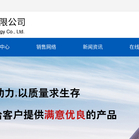
中心
销售网络
新闻资讯
在
铝加热板
销售网络
公司新闻
纤缓冷器
行业新闻
铝加热圈
常见问题
铝加热器
铜加热器
铜加热圈
瓷加热板