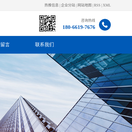
热推信息
|
企业分站
|
网站地图
|
RSS
|
XML
咨询热线
180-6619-7676
线留言
联系我们