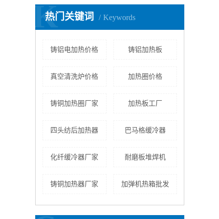
K
热门关键词
Keywords
铸铝电加热价格
铸铝加热板
真空清洗炉价格
加热圈价格
铸铜加热圈厂家
加热板工厂
四头纺后加热器
巴马格缓冷器
化纤缓冷器厂家
耐磨板堆焊机
铸铜加热器厂家
加弹机热箱批发