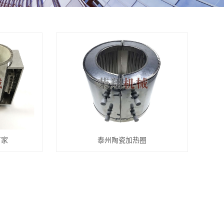
厂家
泰州陶瓷加热圈