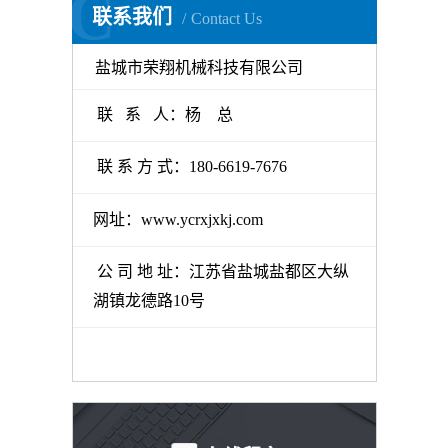
C
联系我们
Contact Us
盐城市荣翔机械科技有限公司
联 系 人：杨 总
联 系 方 式：180-6619-7676
网址：www.ycrxjxkj.com
公 司 地 址：江苏省盐城盐都区大纵
湖镇龙德路10号