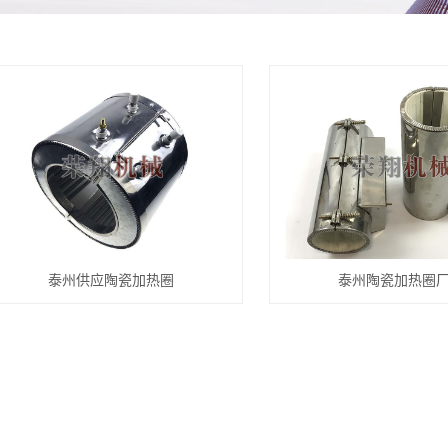
瓷加热圈
弹机热箱
泰州供应陶瓷加热圈
泰州陶瓷加热圈